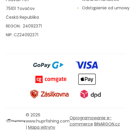
Odstąpienie od umowy
75101 Tovačov
Česká Republika
REGON: 24092371
NIP: CZ24092371
© 2026
Oprogramowanie e-
www.huprfishing.com
commerce
BINARGON.cz
|
Mapa witryny