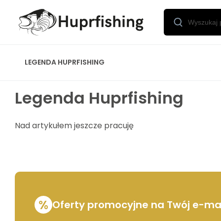
LEGENDA HUPRFISHING
Legenda Huprfishing
Nad artykułem jeszcze pracuję
%
Oferty promocyjne na Twój e-mai