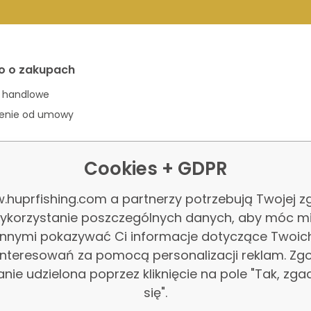
o o zakupach
 handlowe
ienie od umowy
Cookies + GDPR
.huprfishing.com a partnerzy potrzebują Twojej z
ykorzystanie poszczególnych danych, aby móc m
innymi pokazywać Ci informacje dotyczące Twoic
interesowań za pomocą personalizacji reklam. Zg
anie udzielona poprzez kliknięcie na pole "Tak, zg
się".