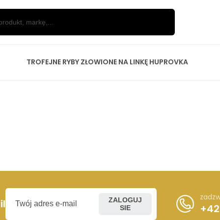
TROFEJNE RYBY ZŁOWIONE NA LINKĘ HUPROVKA
zadzw
ZALOGUJ
l
+42
SIE