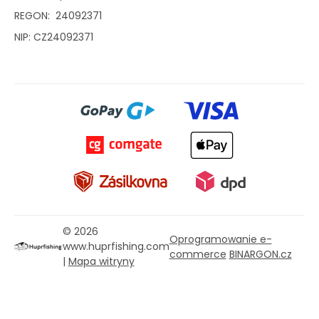
REGON: 24092371
NIP: CZ24092371
© 2026
Oprogramowanie e-
www.huprfishing.com
commerce
BINARGON.cz
|
Mapa witryny