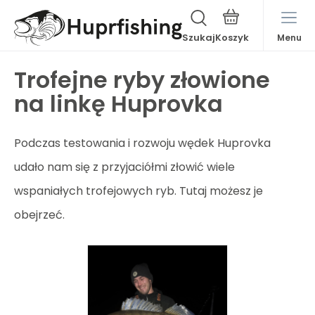
Szukaj
Menu
Trofejne ryby złowione
na linkę Huprovka
Podczas testowania i rozwoju wędek Huprovka
udało nam się z przyjaciółmi złowić wiele
wspaniałych trofejowych ryb. Tutaj możesz je
obejrzeć.