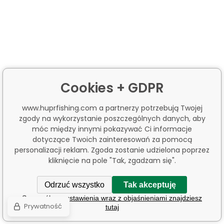
Cookies + GDPR
www.huprfishing.com a partnerzy potrzebują Twojej
zgody na wykorzystanie poszczególnych danych, aby
móc między innymi pokazywać Ci informacje
dotyczące Twoich zainteresowań za pomocą
personalizacji reklam. Zgoda zostanie udzielona poprzez
kliknięcie na pole "Tak, zgadzam się".
Odrzuć wszystko
Tak akceptuję
Szczegółowe ustawienia wraz z objaśnieniami znajdziesz
Prywatność
tutaj