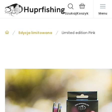
Szukaj
Menu
Edycja limitowana
Limited edition Pink