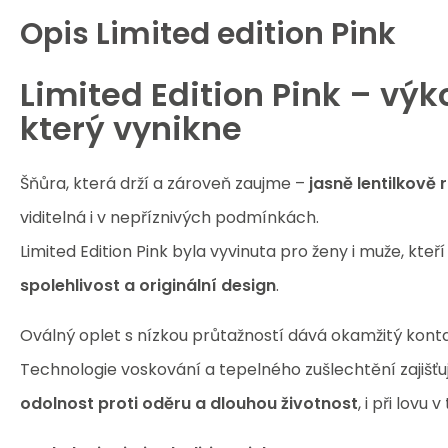
Opis
Limited edition Pink
Limited Edition Pink – výko
který vynikne
Šňůra, která drží a zároveň zaujme –
jasně lentilkově
viditelná i v nepříznivých podmínkách.
Limited Edition Pink byla vyvinuta pro ženy i muže, kteří
spolehlivost a originální design
.
Oválný oplet s nízkou průtažností dává okamžitý konta
Technologie voskování a tepelného zušlechtění zajišťu
odolnost proti oděru a dlouhou životnost
, i při lov