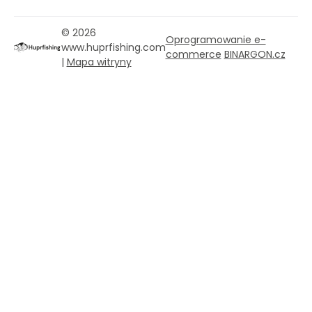
© 2026
Oprogramowanie e-
www.huprfishing.com
commerce
BINARGON.cz
|
Mapa witryny