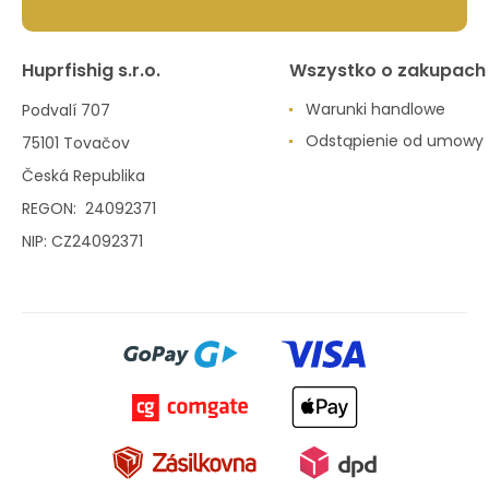
Huprfishig s.r.o.
Wszystko o zakupach
Warunki handlowe
Podvalí 707
Odstąpienie od umowy
75101 Tovačov
Česká Republika
REGON: 24092371
NIP: CZ24092371